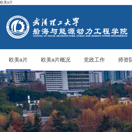
欧美a片
欧美a片
欧美a片概况
党政工作
师资