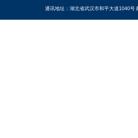
通讯地址：湖北省武汉市和平大道1040号 邮编：